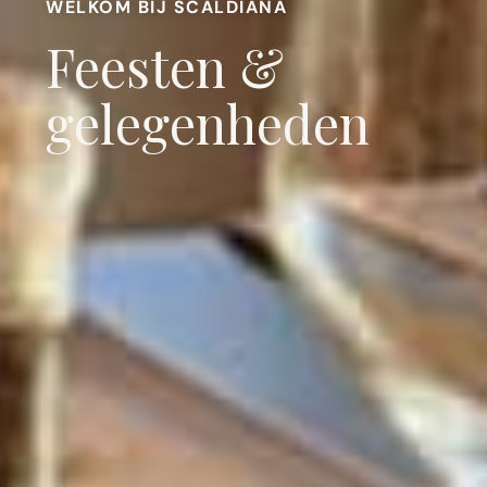
WELKOM BIJ SCALDIANA
Feesten &
gelegenheden