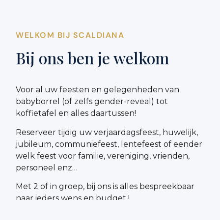
WELKOM BIJ SCALDIANA
Bij ons ben je welkom
Voor al uw feesten en gelegenheden van
babyborrel (of zelfs gender-reveal) tot
koffietafel en alles daartussen!
Reserveer tijdig uw verjaardagsfeest, huwelijk,
jubileum, communiefeest, lentefeest of eender
welk feest voor familie, vereniging, vrienden,
personeel enz…
Met 2 of in groep, bij ons is alles bespreekbaar
naar ieders wens en budget !