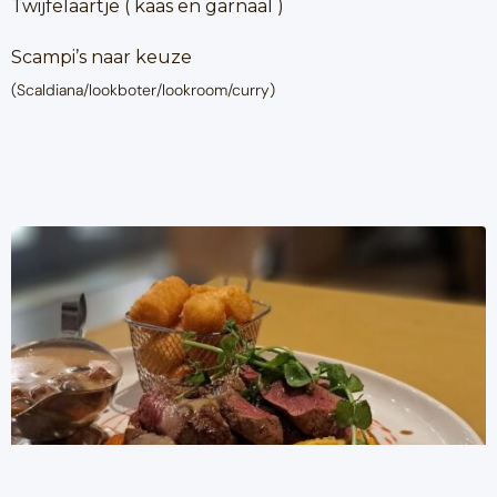
Twijfelaartje ( kaas en garnaal )
Scampi’s naar keuze
(Scaldiana/lookboter/lookroom/curry)