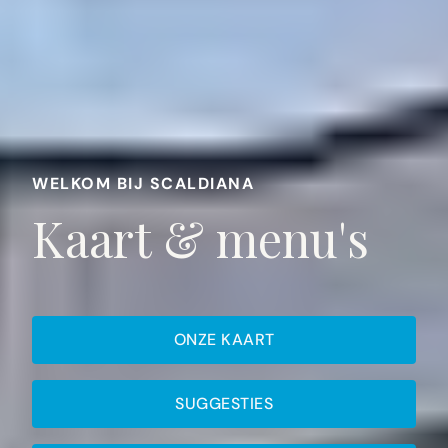
WELKOM BIJ SCALDIANA
Kaart & menu's
ONZE KAART
SUGGESTIES