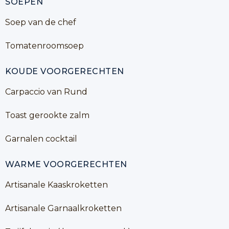
SOEPEN
Soep van de chef
Tomatenroomsoep
KOUDE VOORGERECHTEN
Carpaccio van Rund
Toast gerookte zalm
Garnalen cocktail
WARME VOORGERECHTEN
Artisanale Kaaskroketten
Artisanale Garnaalkroketten