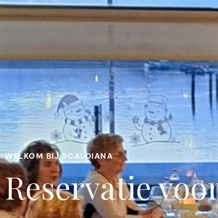
WELKOM BIJ SCALDIANA
Reservatie voo