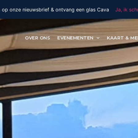
 in op onze nieuwsbrief & ontvang een glas Cava
Ja, ik sch
OVER ONS
EVENEMENTEN
KAART & ME