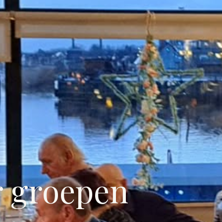
r groepen